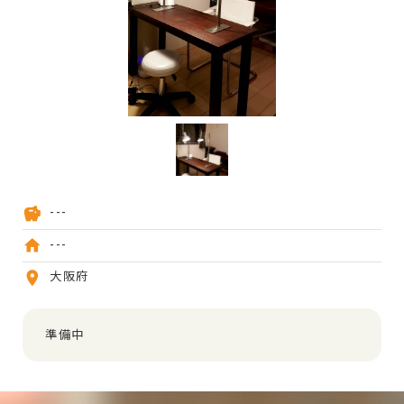
---
---
大阪府
準備中